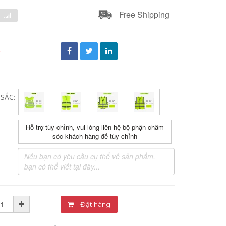
Free Shipping
đ
SẮC:
Hỗ trợ tùy chỉnh, vui lòng liên hệ bộ phận chăm
sóc khách hàng để tùy chỉnh
Đặt hàng