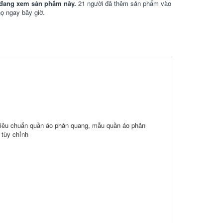
đang xem sản phẩm này.
21 người đã thêm sản phẩm vào
họ ngay bây giờ.
tiêu chuẩn quần áo phản quang, mẫu quần áo phản
 tùy chỉnh