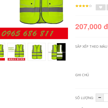
207,000 
SẮP XẾP THEO MÀU 
GHI CHÚ
SỐ LƯỢNG: