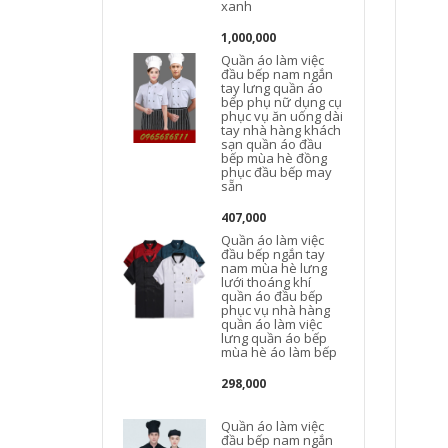
xanh
1,000,000
Quần áo làm việc
đầu bếp nam ngắn
tay lưng quần áo
bếp phụ nữ dụng cụ
phục vụ ăn uống dài
tay nhà hàng khách
sạn quần áo đầu
bếp mùa hè đồng
phục đầu bếp may
sẵn
407,000
Quần áo làm việc
đầu bếp ngắn tay
nam mùa hè lưng
lưới thoáng khí
quần áo đầu bếp
phục vụ nhà hàng
quần áo làm việc
lưng quần áo bếp
mùa hè áo làm bếp
298,000
Quần áo làm việc
đầu bếp nam ngắn