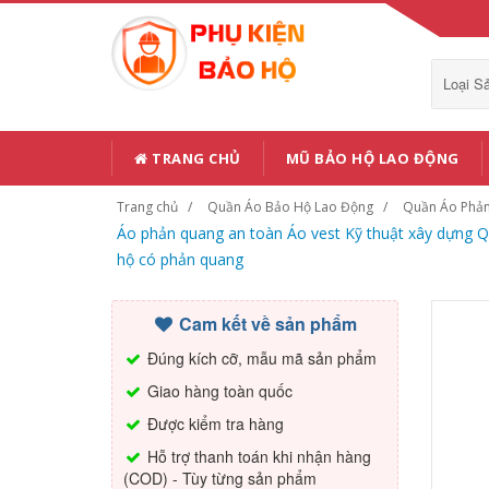
Loại 
TRANG CHỦ
MŨ BẢO HỘ LAO ĐỘNG
Trang chủ
Quần Áo Bảo Hộ Lao Động
Quần Áo Phả
Áo phản quang an toàn Áo vest Kỹ thuật xây dựng 
hộ có phản quang
Cam kết về sản phẩm
Đúng kích cỡ, mẫu mã sản phẩm
Giao hàng toàn quốc
Được kiểm tra hàng
Hỗ trợ thanh toán khi nhận hàng
(COD) - Tùy từng sản phẩm