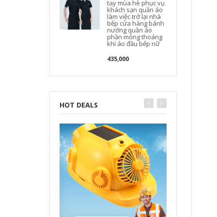
tay mùa hè phục vụ
khách sạn quần áo
làm việc trở lại nhà
bếp cửa hàng bánh
nướng quần áo
phần mỏng thoáng
khí áo đầu bếp nữ
435,000
HOT DEALS