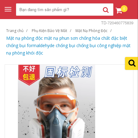
0
Toggle
navigation
TD-720460775839
Trang chủ
Phụ Kiện Bảo Vệ Mắt
Mặt Nạ Phòng Độc
Mặt nạ phòng độc mặt nạ phun sơn chống hóa chất đặc biệt
chống bụi formaldehyde chống bụi chống bụi công nghiệp mặt
nạ phòng khói độc