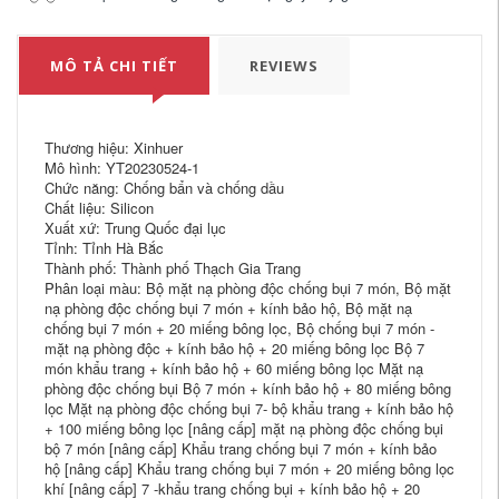
MÔ TẢ CHI TIẾT
REVIEWS
Thương hiệu: Xinhuer
Mô hình: YT20230524-1
Chức năng: Chống bẩn và chống dầu
Chất liệu: Silicon
Xuất xứ: Trung Quốc đại lục
Tỉnh: Tỉnh Hà Bắc
Thành phố: Thành phố Thạch Gia Trang
Phân loại màu: Bộ mặt nạ phòng độc chống bụi 7 món, Bộ mặt
nạ phòng độc chống bụi 7 món + kính bảo hộ, Bộ mặt nạ
chống bụi 7 món + 20 miếng bông lọc, Bộ chống bụi 7 món -
mặt nạ phòng độc + kính bảo hộ + 20 miếng bông lọc Bộ 7
món khẩu trang + kính bảo hộ + 60 miếng bông lọc Mặt nạ
phòng độc chống bụi Bộ 7 món + kính bảo hộ + 80 miếng bông
lọc Mặt nạ phòng độc chống bụi 7- bộ khẩu trang + kính bảo hộ
+ 100 miếng bông lọc [nâng cấp] mặt nạ phòng độc chống bụi
bộ 7 món [nâng cấp] Khẩu trang chống bụi 7 món + kính bảo
hộ [nâng cấp] Khẩu trang chống bụi 7 món + 20 miếng bông lọc
khí [nâng cấp] 7 -khẩu trang chống bụi + kính bảo hộ + 20