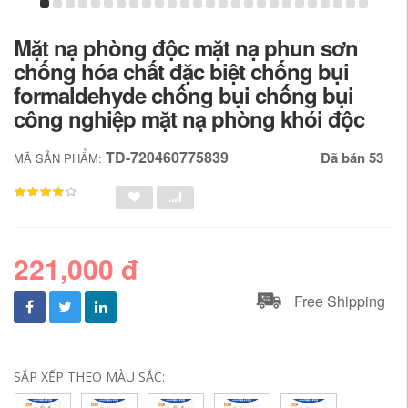
Mặt nạ phòng độc mặt nạ phun sơn
chống hóa chất đặc biệt chống bụi
formaldehyde chống bụi chống bụi
công nghiệp mặt nạ phòng khói độc
TD-720460775839
Đã bán 53
MÃ SẢN PHẨM:
221,000 đ
Free Shipping
SẮP XẾP THEO MÀU SẮC: