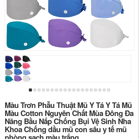
Màu Trơn Phẫu Thuật Mũ Y Tá Y Tá Mũ
Màu Cotton Nguyên Chất Mùa Đông Đa
Năng Bầu Nắp Chống Bụi Vệ Sinh Nha
Khoa Chống dầu mũ con sâu y tế mũ
phòng sạch màu trắng