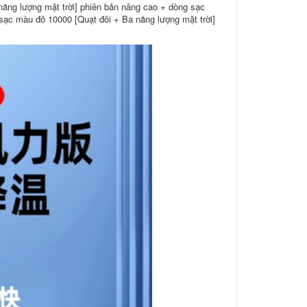
năng lượng mặt trời] phiên bản nâng cao + dòng sạc
sạc màu đỏ 10000 [Quạt đôi + Ba năng lượng mặt trời]