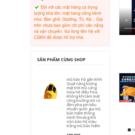
Đối với các mặt hàng có trọng
lượng khá lớn, mặt hàng cồng kềnh
như: Bàn ghế, Giường, Tủ, Kệ... Giá
trên chưa bao gồm chi phí cân nặng
và vận chuyển. Vui lòng liên hệ với
CSKH để được hỗ trợ nhé.
SẢN PHẨM CÙNG SHOP
mũ bảo hộ gắn kính
Quạt năng lượng
mặt trời mũ cứng
mùa hè điều hòa
không khí làm mát
công trường mũ có
đèn pha pin tiêu
chuẩn quốc gia mũ
bảo hiểm thông
minh thoáng khí
nón bảo hộ màu
trắng mũ bảo hiểm