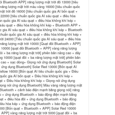
ói Bluetooth APP] năng lượng mặt trời đỏ 13000 [tiêu
 năng lượng mặt trời màu vàng 16000 [tiêu chuẩn quốc
ặt trời đỏ 16000 [tiêu chuẩn quốc gia AI bốn quạt +
22000 [tiêu chuẩn quốc gia AI sáu quạt + điều hòa
ẩn quốc gia AI sáu quạt + điều hòa không khí kép +
 sáu quạt + điều hòa không khí kép + Bluetooth APP +
c gia AI sáu quạt + điều hòa không khí kép + Bluetooth
chuẩn quốc gia AI sáu quạt + điều hòa không khí kép +
ời 24000 [Tiêu chuẩn quốc gia AI sáu quạt + điều hòa
năng lượng mặt trời 10000 [Quạt đôi Bluetooth + APP]
ỏ 10000 [quạt đôi Bluetooth + APP] vàng năng lượng
ôi + ba năng lượng mặt trời] phiên bản nâng cao + dây
g 10000 [quạt đôi + ba năng lượng mặt trời] phiên bản
g cao + sạc dòng+ Giọng nói ứng dụng Bluetooth] Solar
i ứng dụng Bluetooth] Solar Red 13000 [Bốn quạt AI
ellow 16000 [Bốn quạt AI tiêu chuẩn quốc gia + Điều
quốc gia AI bốn quạt + Điều hòa không khí kép +
uạt + Điều hòa không khí kép + Giọng nói ứng dụng
Giọng nói ứng dụng Bluetooth] Màu vàng năng lượng mặt
 Bluetooth + cảnh báo điện mạnh bằng giọng nói] năng
kép + ứng dụng Bluetooth + báo động điện mạnh bằng
uạt + điều hòa đôi + ứng dụng Bluetooth + báo động
điều hòa kép + ứng dụng Bluetooth + báo động điện
8000 [Bốn quạt + Bluetooth + APP] Solar Red 10000
+ APP] vàng năng lượng mặt trời 5000 [quạt đôi + ba