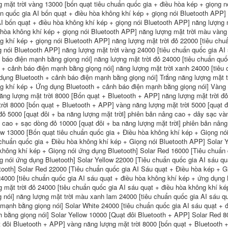
g mặt trời vàng 13000 [bốn quạt tiêu chuẩn quốc gia + điều hòa kép + giọng n
n quốc gia AI bốn quạt + điều hòa không khí kép + giọng nói Bluetooth APP]
AI bốn quạt + điều hòa không khí kép + giọng nói Bluetooth APP] năng lượng m
 hòa không khí kép + giọng nói Bluetooth APP] năng lượng mặt trời màu vàng 
g khí kép + giọng nói Bluetooth APP] năng lượng mặt trời đỏ 22000 [tiêu chu
g nói Bluetooth APP] năng lượng mặt trời vàng 24000 [tiêu chuẩn quốc gia AI
 báo điện mạnh bằng giọng nói] năng lượng mặt trời đỏ 24000 [tiêu chuẩn quố
+ cảnh báo điện mạnh bằng giọng nói] năng lượng mặt trời xanh 24000 [tiêu 
dụng Bluetooth + cảnh báo điện mạnh bằng giọng nói] Trắng năng lượng mặt tr
g khí kép + Ứng dụng Bluetooth + cảnh báo điện mạnh bằng giọng nói] Vàng 
ăng lượng mặt trời 8000 [Bốn quạt + Bluetooth + APP] năng lượng mặt trời đ
trời 8000 [bốn quạt + Bluetooth + APP] vàng năng lượng mặt trời 5000 [quạt đ
đỏ 5000 [quạt đôi + ba năng lượng mặt trời] phiên bản nâng cao + dây sạc vàn
 cao + sạc dòng đỏ 10000 [quạt đôi + ba năng lượng mặt trời] phiên bản nân
ow 13000 [Bốn quạt tiêu chuẩn quốc gia + Điều hòa không khí kép + Giọng nó
 chuẩn quốc gia + Điều hòa không khí kép + Giọng nói Bluetooth APP] Solar Y
không khí kép + Giọng nói ứng dụng Bluetooth] Solar Red 16000 [Tiêu chuẩn 
 quạt điều hòa
g nói ứng dụng Bluetooth] Solar Yellow 22000 [Tiêu chuẩn quốc gia AI sáu q
o lao động có
tooth] Solar Red 22000 [Tiêu chuẩn quốc gia AI Sáu quạt + Điều hòa kép + 
t mùa hè chống
 24000 [tiêu chuẩn quốc gia AI sáu quạt + điều hòa không khí kép + ứng dụng
g mặt trời đỏ 24000 [tiêu chuẩn quốc gia AI sáu quạt + điều hòa không khí 
,180.000 đ
g nói] năng lượng mặt trời màu xanh lam 24000 [tiêu chuẩn quốc gia AI sáu q
 mạnh bằng giọng nói] Solar White 24000 [tiêu chuẩn quốc gia AI sáu quạt + 
 bằng giọng nói] Solar Yellow 10000 [Quạt đôi Bluetooth + APP] Solar Red 
t đôi Bluetooth + APP] vàng năng lượng mặt trời 8000 [bốn quạt + Bluetooth 