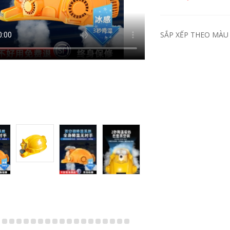
SẮP XẾP THEO MÀU 