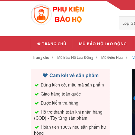
Loại 
TRANG CHỦ
MŨ BẢO HỘ LAO ĐỘNG
M
Trang chủ
Mũ Bảo Hộ Lao Động
Mũ Điều Hòa
Cam kết về sản phẩm
Đúng kích cỡ, mẫu mã sản phẩm
Giao hàng toàn quốc
Được kiểm tra hàng
Hỗ trợ thanh toán khi nhận hàng
(COD) - Tùy từng sản phẩm
Hoàn tiền 100% nếu sản phẩm hư
hỏng