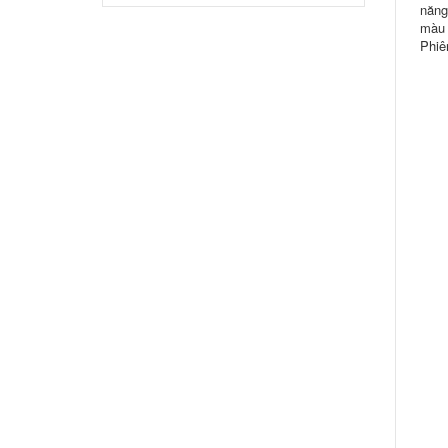
năng
màu 
Phiê