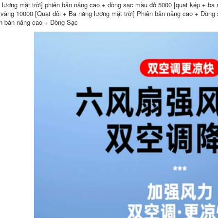
 lượng mặt trời] phiên bản nâng cao + dòng sạc màu đỏ 5000 [quạt kép + ba 
vàng 10000 [Quạt đôi + Ba năng lượng mặt trời] Phiên bản nâng cao + Dòng 
n bản nâng cao + Dòng Sạc