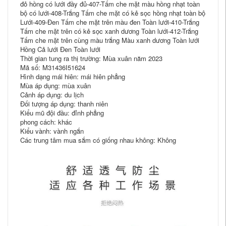
đỏ hồng có lưới đầy đủ-407-Tấm che mặt màu hồng nhạt toàn
bộ có lưới-408-Trắng Tấm che mặt có kẻ sọc hồng nhạt toàn bộ
Lưới-409-Đen Tấm che mặt trên màu đen Toàn lưới-410-Trắng
Tấm che mặt trên có kẻ sọc xanh dương Toàn lưới-412-Trắng
Tấm che mặt trên cùng màu trắng Màu xanh dương Toàn lưới
Hồng Cả lưới Đen Toàn lưới
Thời gian tung ra thị trường: Mùa xuân năm 2023
Mã số: M31436I51624
Hình dạng mái hiên: mái hiên phẳng
Mùa áp dụng: mùa xuân
Cảnh áp dụng: du lịch
Đối tượng áp dụng: thanh niên
Kiểu mũ đội đầu: đỉnh phẳng
phong cách: khác
Kiểu vành: vành ngắn
Các trung tâm mua sắm có giống nhau không: Không