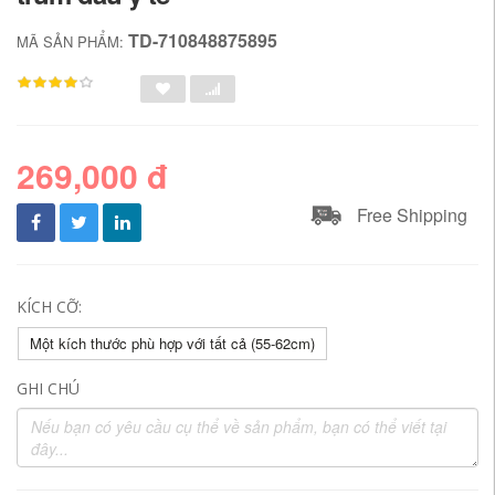
TD-710848875895
MÃ SẢN PHẨM:
269,000 đ
Free Shipping
KÍCH CỠ:
Một kích thước phù hợp với tất cả (55-62cm)
GHI CHÚ