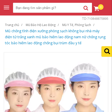
0
Toggle
navigation
TD-710848875895
Trang chủ
Mũ Bảo Hộ Lao Động
Mũ Y Tế, Phòng Sạch
Mũ chống tĩnh điện xưởng phòng sạch không bụi nhà máy
điện tử trắng xanh mũ bảo hiểm lao động nam nữ chống rụng
tóc bảo hiểm lao động chống bụi trùm đầu y tế