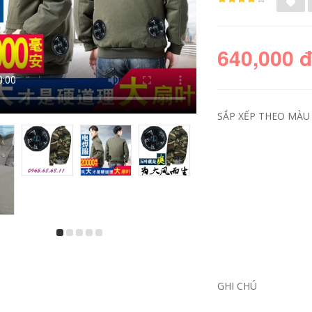
640,000 
SẮP XẾP THEO MÀU 
GHI CHÚ