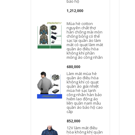
bảo hộ
1,212,000
Mùa hè cotton
nguyên chất thợ
hàn chống mài mòn
chống bỏng có thể
sạc lại quần áo làm
mát có quạt làm mát
quần áo điều hòa
không khí phần
mỏng áo công nhân
680,000
Làm mát mùa hè
quần áo điều hòa
không khí có quạt
quần áo giải nhiệt
mùa hè sạc lạnh
công nhân hàn bảo
hiểm lao động áo
liền quần nam mẫu
quần áo bảo hộ cao
cấp
852,000
12V làm mát điều
hòa không khí quần