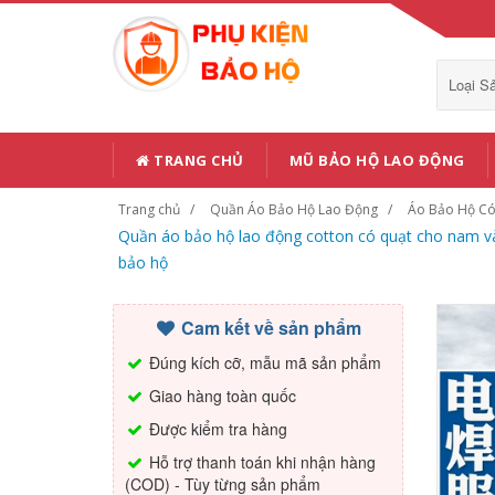
Loại 
TRANG CHỦ
MŨ BẢO HỘ LAO ĐỘNG
Trang chủ
Quần Áo Bảo Hộ Lao Động
Áo Bảo Hộ Có
Quần áo bảo hộ lao động cotton có quạt cho nam v
bảo hộ
Cam kết về sản phẩm
Đúng kích cỡ, mẫu mã sản phẩm
Giao hàng toàn quốc
Được kiểm tra hàng
Hỗ trợ thanh toán khi nhận hàng
(COD) - Tùy từng sản phẩm