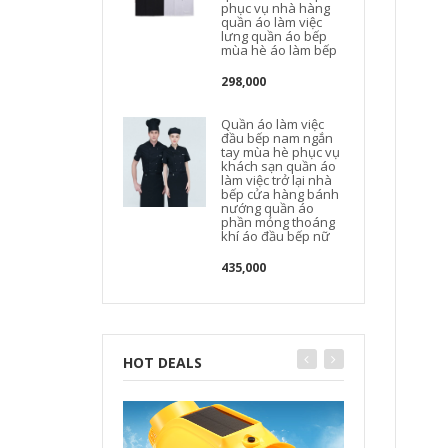
phục vụ nhà hàng
quần áo làm việc
lưng quần áo bếp
mùa hè áo làm bếp
298,000
Quần áo làm việc
đầu bếp nam ngắn
tay mùa hè phục vụ
khách sạn quần áo
làm việc trở lại nhà
bếp cửa hàng bánh
nướng quần áo
phần mỏng thoáng
khí áo đầu bếp nữ
435,000
HOT DEALS