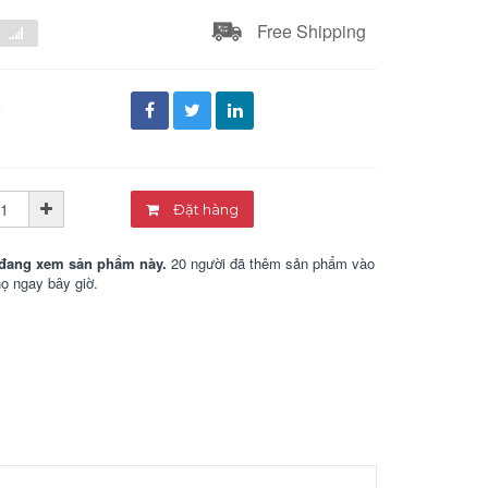
Free Shipping
đ
Đặt hàng
đang xem sản phẩm này.
20 người đã thêm sản phẩm vào
họ ngay bây giờ.