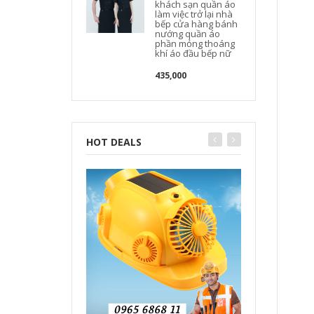
khách sạn quần áo
làm việc trở lại nhà
bếp cửa hàng bánh
nướng quần áo
phần mỏng thoáng
khí áo đầu bếp nữ
435,000
HOT DEALS