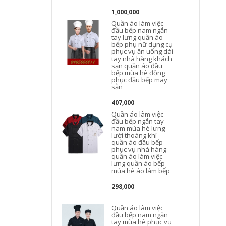
1,000,000
Quần áo làm việc
đầu bếp nam ngắn
tay lưng quần áo
bếp phụ nữ dụng cụ
phục vụ ăn uống dài
tay nhà hàng khách
sạn quần áo đầu
bếp mùa hè đồng
phục đầu bếp may
sẵn
407,000
Quần áo làm việc
đầu bếp ngắn tay
nam mùa hè lưng
lưới thoáng khí
quần áo đầu bếp
phục vụ nhà hàng
quần áo làm việc
lưng quần áo bếp
mùa hè áo làm bếp
298,000
Quần áo làm việc
đầu bếp nam ngắn
tay mùa hè phục vụ