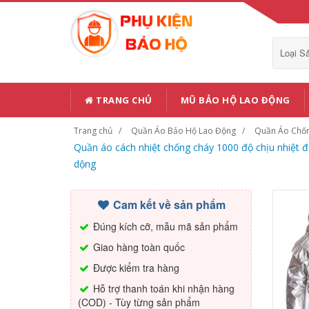
Loại 
TRANG CHỦ
MŨ BẢO HỘ LAO ĐỘNG
Trang chủ
Quần Áo Bảo Hộ Lao Động
Quần Áo Chố
Quần áo cách nhiệt chống cháy 1000 độ chịu nhiệt 
dộng
Cam kết về sản phẩm
Đúng kích cỡ, mẫu mã sản phẩm
Giao hàng toàn quốc
Được kiểm tra hàng
Hỗ trợ thanh toán khi nhận hàng
(COD) - Tùy từng sản phẩm