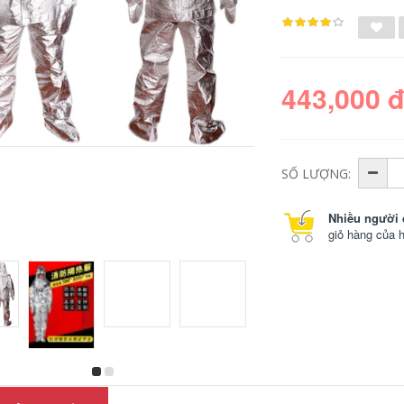
443,000 
SỐ LƯỢNG:
Nhiều người 
giỏ hàng của 