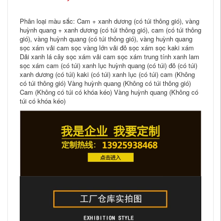
Phân loại màu sắc: Cam + xanh dương (có túi thông gió), vàng
huỳnh quang + xanh dương (có túi thông gió), cam (có túi thông
gió), vàng huỳnh quang (có túi thông gió), vàng huỳnh quang
sọc xám vải cam sọc vàng lớn vải đỏ sọc xám sọc kaki xám
Dải xanh lá cây sọc xám vải cam sọc xám trung tính xanh lam
sọc xám cam (có túi) xanh lục huỳnh quang (có túi) đỏ (có túi)
xanh dương (có túi) kaki (có túi) xanh lục (có túi) cam (Không
có túi thông gió) Vàng huỳnh quang (Không có túi thông gió)
Cam (Không có túi có khóa kéo) Vàng huỳnh quang (Không có
túi có khóa kéo)