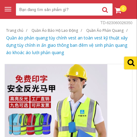
0
Toggle
navigation
TD-623060026350
Trang chủ
Quần Áo Bảo Hộ Lao Động
Quần Áo Phản Quang
Quần áo phản quang tùy chỉnh vest an toàn vest kỹ thuật xây
dựng tùy chỉnh in ấn giao thông ban đêm vệ sinh phản quang
áo khoác áo lưới phản quang