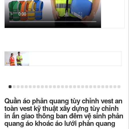
Quần áo phản quang tùy chỉnh vest an
toàn vest kỹ thuật xây dựng tùy chỉnh
in ấn giao thông ban đêm vệ sinh phản
quang áo khoác áo lưới phản quang