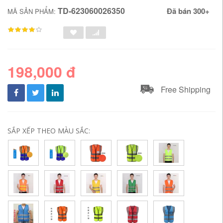
TD-623060026350
Đã bán 300+
MÃ SẢN PHẨM:
198,000 đ
Free Shipping
SẮP XẾP THEO MÀU SẮC: