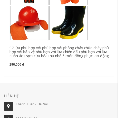
97 lửa phù hợp với phù hợp với phòng cháy chữa cháy phù
Áo
hợp với bảo vệ phù hợp với lửa chiến đấu phù hợp với lửa
ph
quần áo trạm cứu hỏa thu nhỏ 5 món đồng phục lao động
to
qu
290,000 đ
19
LIÊN HỆ
Thanh Xuân - Hà Nội