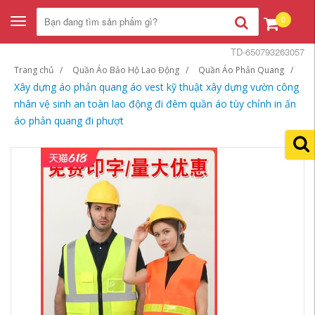
0
Toggle
navigation
TD-650793263057
Trang chủ
Quần Áo Bảo Hộ Lao Động
Quần Áo Phản Quang
Xây dựng áo phản quang áo vest kỹ thuật xây dựng vườn công
nhân vệ sinh an toàn lao động đi đêm quần áo tùy chỉnh in ấn
áo phản quang đi phượt