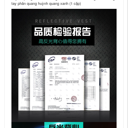
tay phản quang huỳnh quang xanh (1 cặp)