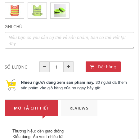
GHI CHÚ
SỐ LƯỢNG:
Đặt hàng
Nhiều người đang xem sản phẩm này.
30 người đã thêm
sản phẩm vào giỏ hàng của họ ngay bây giờ.
MÔ TẢ CHI TIẾT
REVIEWS
Thương hiệu: đèn giao thông
Kiểu dáng: Áo vest nhiều túi