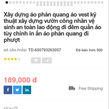
Xây dựng áo phản quang áo vest kỹ
thuật xây dựng vườn công nhân vệ
sinh an toàn lao động đi đêm quần áo
tùy chỉnh in ấn áo phản quang đi
phượt
TD-650793263057
Đã bán hơn 500
MÃ SẢN PHẨM:
189,000 đ
Free Shipping
KÍCH CỠ: