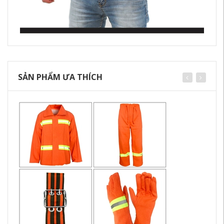
SẢN PHẨM ƯA THÍCH