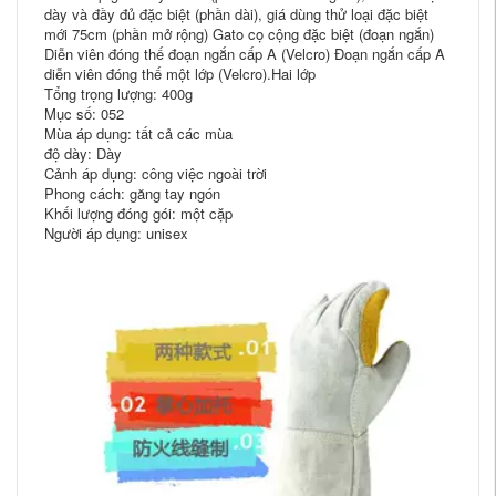
dày và đầy đủ đặc biệt (phần dài), giá dùng thử loại đặc biệt
mới 75cm (phần mở rộng) Gato cọ cộng đặc biệt (đoạn ngắn)
Diễn viên đóng thế đoạn ngắn cấp A (Velcro) Đoạn ngắn cấp A
diễn viên đóng thế một lớp (Velcro).Hai lớp
Tổng trọng lượng: 400g
Mục số: 052
Mùa áp dụng: tất cả các mùa
độ dày: Dày
Cảnh áp dụng: công việc ngoài trời
Phong cách: găng tay ngón
Khối lượng đóng gói: một cặp
Người áp dụng: unisex