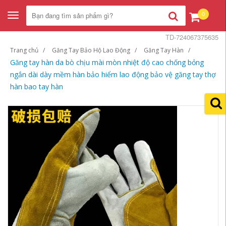
0
Toggle
navigation
TD-724067375635
Trang chủ
Găng Tay Bảo Hộ Lao Động
Găng Tay Hàn
Găng tay hàn da bò chịu mài mòn nhiệt độ cao chống bỏng
ngắn dài dày mềm hàn bảo hiểm lao động bảo vệ găng tay thợ
hàn bao tay hàn