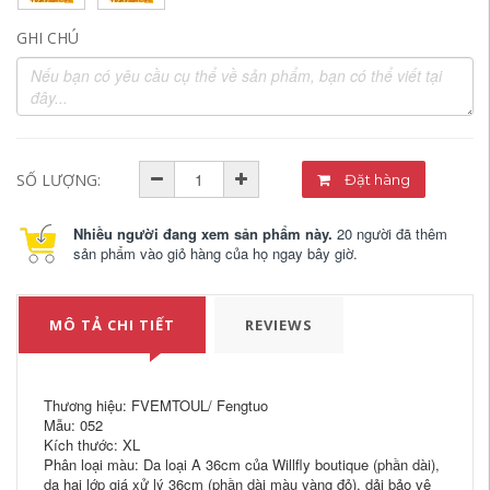
GHI CHÚ
SỐ LƯỢNG:
Đặt hàng
Nhiều người đang xem sản phẩm này.
20 người đã thêm
sản phẩm vào giỏ hàng của họ ngay bây giờ.
MÔ TẢ CHI TIẾT
REVIEWS
Thương hiệu: FVEMTOUL/ Fengtuo
Mẫu: 052
Kích thước: XL
Phân loại màu: Da loại A 36cm của Willfly boutique (phần dài),
da hai lớp giá xử lý 36cm (phần dài màu vàng đỏ), dải bảo vệ