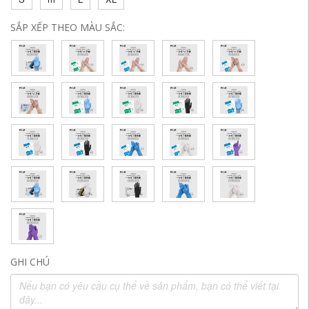
SẮP XẾP THEO MÀU SẮC:
GHI CHÚ