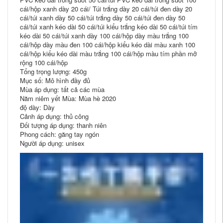
cái/hộp xanh dày 20 cái/ Túi trắng dày 20 cái/túi đen dày 20
cái/túi xanh dày 50 cái/túi trắng dày 50 cái/túi đen dày 50
cái/túi xanh kéo dài 50 cái/túi kiểu trắng kéo dài 50 cái/túi tím
kéo dài 50 cái/túi xanh dày 100 cái/hộp dày màu trắng 100
cái/hộp dày màu đen 100 cái/hộp kiểu kéo dài màu xanh 100
cái/hộp kiểu kéo dài màu trắng 100 cái/hộp màu tím phần mở
rộng 100 cái/hộp
Tổng trọng lượng: 450g
Mục số: Mô hình đầy đủ
Mùa áp dụng: tất cả các mùa
Năm niêm yết Mùa: Mùa hè 2020
độ dày: Dày
Cảnh áp dụng: thủ công
Đối tượng áp dụng: thanh niên
Phong cách: găng tay ngón
Người áp dụng: unisex