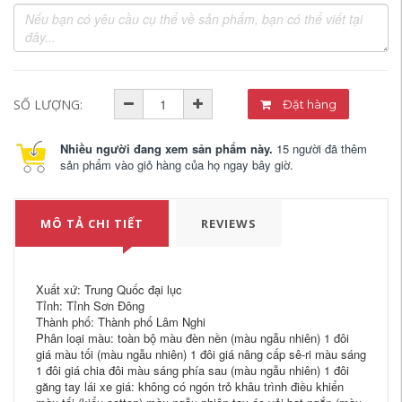
SỐ LƯỢNG:
Đặt hàng
Nhiều người đang xem sản phẩm này.
15 người đã thêm
sản phẩm vào giỏ hàng của họ ngay bây giờ.
MÔ TẢ CHI TIẾT
REVIEWS
Xuất xứ: Trung Quốc đại lục
Tỉnh: Tỉnh Sơn Đông
Thành phố: Thành phố Lâm Nghi
Phân loại màu: toàn bộ màu đèn nền (màu ngẫu nhiên) 1 đôi
giá màu tối (màu ngẫu nhiên) 1 đôi giá nâng cấp sê-ri màu sáng
1 đôi giá chia đôi màu sáng phía sau (màu ngẫu nhiên) 1 đôi
găng tay lái xe giá: không có ngón trỏ khâu trình điều khiển