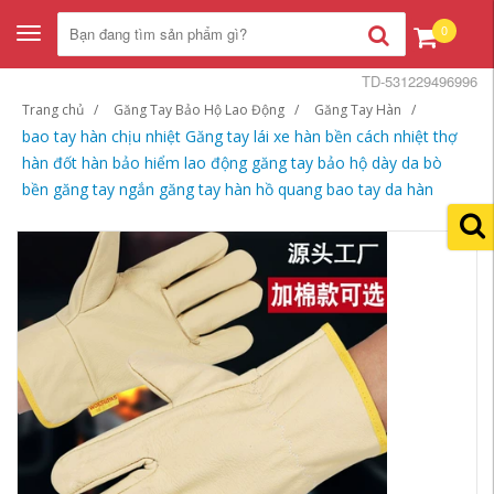
0
Toggle
navigation
TD-531229496996
Trang chủ
Găng Tay Bảo Hộ Lao Động
Găng Tay Hàn
bao tay hàn chịu nhiệt Găng tay lái xe hàn bền cách nhiệt thợ
hàn đốt hàn bảo hiểm lao động găng tay bảo hộ dày da bò
bền găng tay ngắn găng tay hàn hồ quang bao tay da hàn