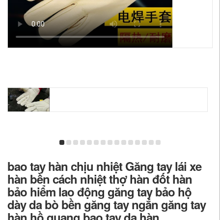
bao tay hàn chịu nhiệt Găng tay lái xe
hàn bền cách nhiệt thợ hàn đốt hàn
bảo hiểm lao động găng tay bảo hộ
dày da bò bền găng tay ngắn găng tay
hàn hồ quang bao tay da hàn