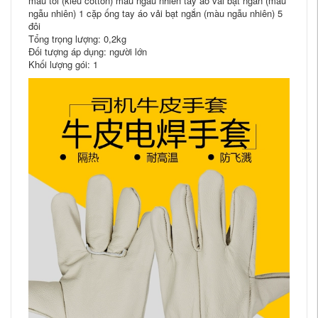
màu tối (kiểu cotton) màu ngẫu nhiên tay áo vải bạt ngắn (màu
ngẫu nhiên) 1 cặp ống tay áo vải bạt ngắn (màu ngẫu nhiên) 5
đôi
Tổng trọng lượng: 0,2kg
Đối tượng áp dụng: người lớn
Khối lượng gói: 1