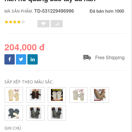
TD-531229496996
Đã bán hơn 1000
MÃ SẢN PHẨM:
204,000 đ
Free Shipping
SẮP XẾP THEO MÀU SẮC:
GHI CHÚ