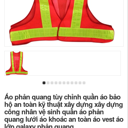
Áo phản quang tùy chỉnh quần áo bảo
hộ an toàn kỹ thuật xây dựng xây dựng
công nhân vệ sinh quần áo phản
quang lưới áo khoác an toàn áo vest áo
lớp galaxy phản quang