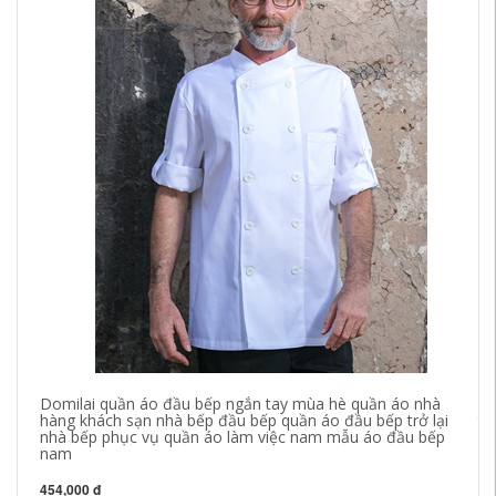
Domilai quần áo đầu bếp ngắn tay mùa hè quần áo nhà
Me
hàng khách sạn nhà bếp đầu bếp quần áo đầu bếp trở lại
th
nhà bếp phục vụ quần áo làm việc nam mẫu áo đầu bếp
an
nam
27
454,000 đ