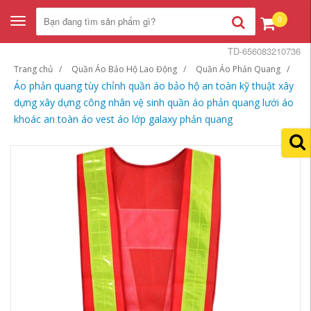
0
Toggle
navigation
TD-656083210736
Trang chủ
Quần Áo Bảo Hộ Lao Động
Quần Áo Phản Quang
Áo phản quang tùy chỉnh quần áo bảo hộ an toàn kỹ thuật xây
dựng xây dựng công nhân vệ sinh quần áo phản quang lưới áo
khoác an toàn áo vest áo lớp galaxy phản quang