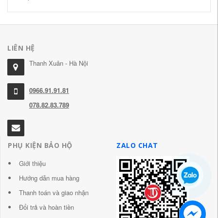
LIÊN HỆ
Thanh Xuân - Hà Nội
0966.91.91.81
078.82.83.789
PHỤ KIỆN BẢO HỘ
ZALO CHAT
Giới thiệu
Hướng dẫn mua hàng
Thanh toán và giao nhận
Đổi trả và hoàn tiền