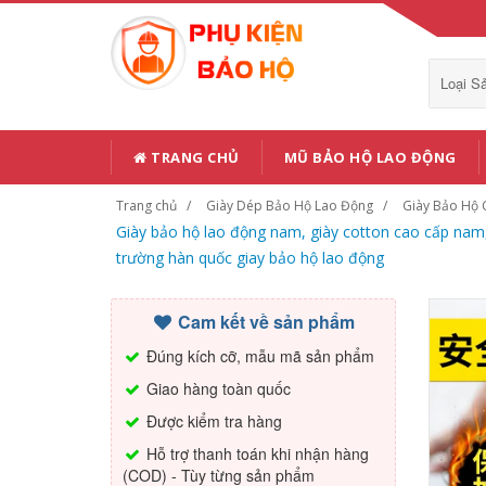
Loại 
TRANG CHỦ
MŨ BẢO HỘ LAO ĐỘNG
Trang chủ
Giày Dép Bảo Hộ Lao Động
Giày Bảo Hộ 
Giày bảo hộ lao động nam, giày cotton cao cấp nam
trường hàn quốc giay bảo hộ lao động
Cam kết về sản phẩm
Đúng kích cỡ, mẫu mã sản phẩm
Giao hàng toàn quốc
Được kiểm tra hàng
Hỗ trợ thanh toán khi nhận hàng
(COD) - Tùy từng sản phẩm