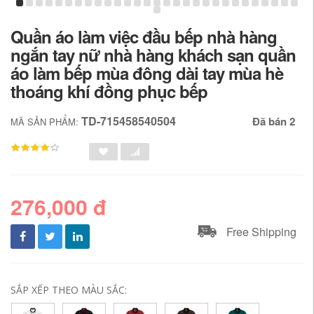
Quần áo làm việc đầu bếp nhà hàng
ngắn tay nữ nhà hàng khách sạn quần
áo làm bếp mùa đông dài tay mùa hè
thoáng khí đồng phục bếp
TD-715458540504
Đã bán 2
MÃ SẢN PHẨM:
276,000 đ
Free Shipping
SẮP XẾP THEO MÀU SẮC: