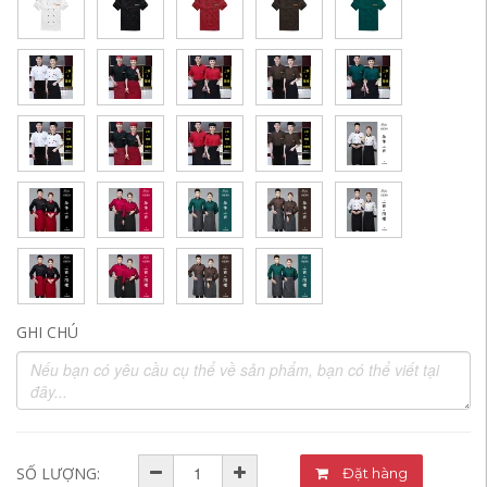
GHI CHÚ
SỐ LƯỢNG:
Đặt hàng