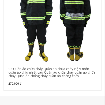
02 Quần áo chữa cháy Quần áo chữa cháy Bộ 5 món
Qu
quần áo chịu nhiệt cao Quần áo chữa cháy quần áo chữa
sạ
cháy Quần áo chống cháy quần áo chống cháy
hộ
270,000 đ
64