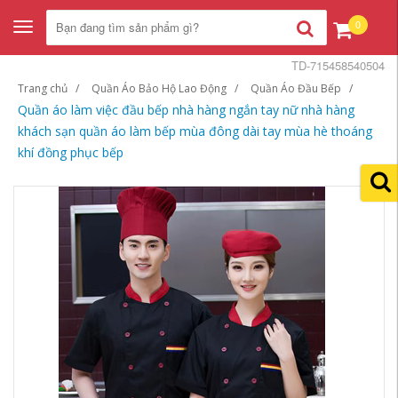
0
Toggle
navigation
TD-715458540504
Trang chủ
Quần Áo Bảo Hộ Lao Động
Quần Áo Đầu Bếp
Quần áo làm việc đầu bếp nhà hàng ngắn tay nữ nhà hàng
khách sạn quần áo làm bếp mùa đông dài tay mùa hè thoáng
khí đồng phục bếp