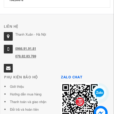
LIÊN HỆ
Thanh Xuân - Hà Nội
0966.91.91.81
078.82.83.789
PHỤ KIỆN BẢO HỘ
ZALO CHAT
Giới thiệu
Hướng dẫn mua hàng
Thanh toán và giao nhận
Đổi trả và hoàn tiền