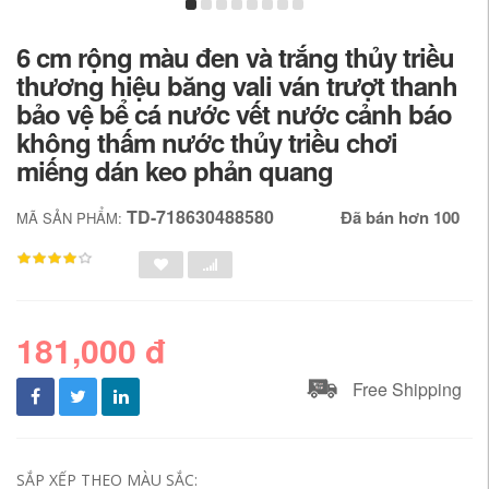
6 cm rộng màu đen và trắng thủy triều
thương hiệu băng vali ván trượt thanh
bảo vệ bể cá nước vết nước cảnh báo
không thấm nước thủy triều chơi
miếng dán keo phản quang
TD-718630488580
Đã bán hơn 100
MÃ SẢN PHẨM:
181,000 đ
Free Shipping
SẮP XẾP THEO MÀU SẮC: