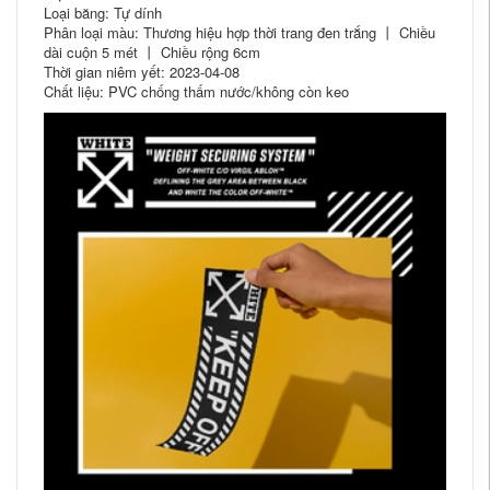
Loại băng: Tự dính
Phân loại màu: Thương hiệu hợp thời trang đen trắng 丨 Chiều
dài cuộn 5 mét 丨 Chiều rộng 6cm
Thời gian niêm yết: 2023-04-08
Chất liệu: PVC chống thấm nước/không còn keo