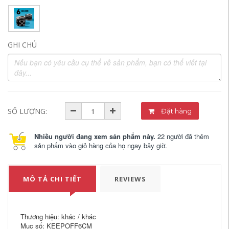
GHI CHÚ
SỐ LƯỢNG:
Đặt hàng
Nhiều người đang xem sản phẩm này.
22 người đã thêm
sản phẩm vào giỏ hàng của họ ngay bây giờ.
MÔ TẢ CHI TIẾT
REVIEWS
Thương hiệu: khác / khác
Mục số: KEEPOFF6CM