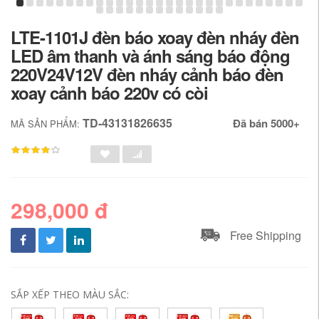
LTE-1101J đèn báo xoay đèn nháy đèn
LED âm thanh và ánh sáng báo động
220V24V12V đèn nháy cảnh báo đèn
xoay cảnh báo 220v có còi
TD-43131826635
Đã bán 5000+
MÃ SẢN PHẨM:
298,000 đ
Free Shipping
SẮP XẾP THEO MÀU SẮC: