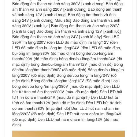
Báo động âm thanh và ánh sáng 380V [xanh dương] Báo động
âm thanh và ánh sáng 220V [xanh dương] Báo động âm thanh
và ánh sáng 12V [xanh dương] Báo động âm thanh và ánh
sáng 24V [xanh dương] Màu sắc] Báo động âm thanh và ánh
sáng 380V [xanh lục] Báo động âm thanh và ánh sáng 220V
[xanh lá cây] Báo động âm thanh và ánh sáng 12V [xanh lục]
Báo động âm thanh và ánh sáng 24V [xanh lá cây] Đèn LED
380V im lặng/220V (đèn LED đỏ mặc định im lặng/12V (đèn
LED đỏ mặc định bu-lông im lặng/24V (đèn LED đỏ mặc định,
bu-lông im lặng/380V (đỏ mặc định) bóng đèn/bu-lông/âm
thanh/220V (đỏ mặc định) bóng đèn/bu-lông/âm thanh/24V (đỏ
mặc định) bóng đèn/bu-lông/âm thanh/12V (mặc định đỏ) Bóng
đèn/bu lông/âm thanh/380V (đỏ mặc định) Bóng đèn/bu lông/im
lặng/220V (đỏ mặc định) Bóng đèn/bu lông/im lặng/24V (đỏ
mặc định) Bóng đèn/bu lông/im lặng/12V (Đỏ mặc định) Loại
bóng đèn/bu lông /im lặng/380V (màu đỏ mặc định) Đèn LED
hút từ tính có âm thanh/220V (màu đỏ mặc định) Đèn LED hút
từ tính có âm thanh/24V (màu đỏ mặc định) Đèn LED hút từ
tính có âm thanh/12V (màu đỏ mặc định) Đèn LED hút từ tính
có âm thanh/380V (mặc định đỏ) Đèn LED hút nam châm im
lặng/220V (đỏ mặc định) Đèn LED hút nam châm im lặng/24V
(đỏ mặc định) Đèn LED hút nam châm im lặng/12V (đỏ mặc
định)