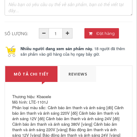
SỐ LƯỢNG:
Đặt hàng
Nhiều người đang xem sản phẩm này.
18 người đã thêm
sản phẩm vào giỏ hàng của họ ngay bây giờ.
MÔ TẢ CHI TIẾT
REVIEWS
Thương hiệu: Kbaoele
Mô hình: LTE-1101J
Phân loại màu sắc: Cảnh báo âm thanh và ánh sáng [đỏ] Cảnh
báo âm thanh và ánh sáng 220V [đỏ] Cảnh báo âm thanh và
ánh sáng 12V [đỏ] Cảnh báo âm thanh và ánh sáng 24V [đỏ]
Cảnh báo âm thanh và ánh sáng 380V [vàng] Cảnh báo âm
thanh và ánh sáng 220V [vàng] Báo động âm thanh và ánh
sáng 12V [vàng] Báo động âm thanh và ánh sáng 24V [vàng]