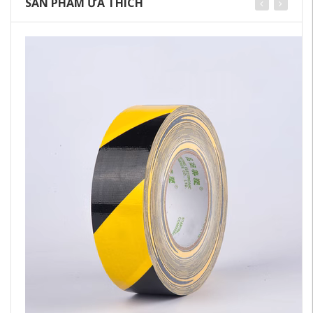
SẢN PHẨM ƯA THÍCH