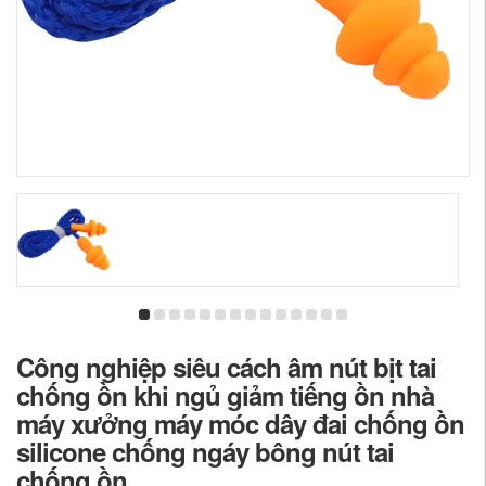
Công nghiệp siêu cách âm nút bịt tai
chống ồn khi ngủ giảm tiếng ồn nhà
máy xưởng máy móc dây đai chống ồn
silicone chống ngáy bông nút tai
chống ồn