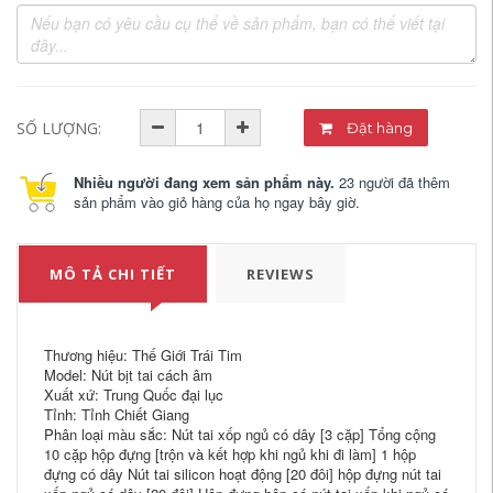
SỐ LƯỢNG:
Đặt hàng
Nhiều người đang xem sản phẩm này.
23 người đã thêm
sản phẩm vào giỏ hàng của họ ngay bây giờ.
MÔ TẢ CHI TIẾT
REVIEWS
Thương hiệu: Thế Giới Trái Tim
Model: Nút bịt tai cách âm
Xuất xứ: Trung Quốc đại lục
Tỉnh: Tỉnh Chiết Giang
Phân loại màu sắc: Nút tai xốp ngủ có dây [3 cặp] Tổng cộng
10 cặp hộp đựng [trộn và kết hợp khi ngủ khi đi làm] 1 hộp
đựng có dây Nút tai silicon hoạt động [20 đôi] hộp đựng nút tai