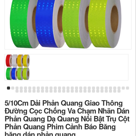
5/10Cm Dải Phản Quang Giao Thông
Đường Cọc Chống Va Chạm Nhãn Dán
Phản Quang Dạ Quang Nổi Bật Trụ Cột
Phản Quang Phim Cảnh Báo Băng
băng dán phản quang