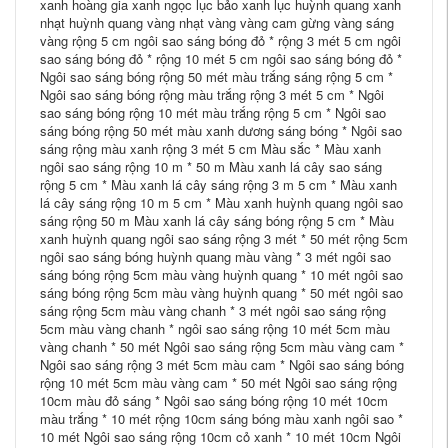
xanh hoàng gia xanh ngọc lục bảo xanh lục huỳnh quang xanh
nhạt huỳnh quang vàng nhạt vàng vàng cam gừng vàng sáng
vàng rộng 5 cm ngôi sao sáng bóng đỏ * rộng 3 mét 5 cm ngôi
sao sáng bóng đỏ * rộng 10 mét 5 cm ngôi sao sáng bóng đỏ *
Ngôi sao sáng bóng rộng 50 mét màu trắng sáng rộng 5 cm *
Ngôi sao sáng bóng rộng màu trắng rộng 3 mét 5 cm * Ngôi
sao sáng bóng rộng 10 mét màu trắng rộng 5 cm * Ngôi sao
sáng bóng rộng 50 mét màu xanh dương sáng bóng * Ngôi sao
sáng rộng màu xanh rộng 3 mét 5 cm Màu sắc * Màu xanh
ngôi sao sáng rộng 10 m * 50 m Màu xanh lá cây sao sáng
rộng 5 cm * Màu xanh lá cây sáng rộng 3 m 5 cm * Màu xanh
lá cây sáng rộng 10 m 5 cm * Màu xanh huỳnh quang ngôi sao
sáng rộng 50 m Màu xanh lá cây sáng bóng rộng 5 cm * Màu
xanh huỳnh quang ngôi sao sáng rộng 3 mét * 50 mét rộng 5cm
ngôi sao sáng bóng huỳnh quang màu vàng * 3 mét ngôi sao
sáng bóng rộng 5cm màu vàng huỳnh quang * 10 mét ngôi sao
sáng bóng rộng 5cm màu vàng huỳnh quang * 50 mét ngôi sao
sáng rộng 5cm màu vàng chanh * 3 mét ngôi sao sáng rộng
5cm màu vàng chanh * ngôi sao sáng rộng 10 mét 5cm màu
vàng chanh * 50 mét Ngôi sao sáng rộng 5cm màu vàng cam *
Ngôi sao sáng rộng 3 mét 5cm màu cam * Ngôi sao sáng bóng
rộng 10 mét 5cm màu vàng cam * 50 mét Ngôi sao sáng rộng
10cm màu đỏ sáng * Ngôi sao sáng bóng rộng 10 mét 10cm
màu trắng * 10 mét rộng 10cm sáng bóng màu xanh ngôi sao *
10 mét Ngôi sao sáng rộng 10cm cỏ xanh * 10 mét 10cm Ngôi