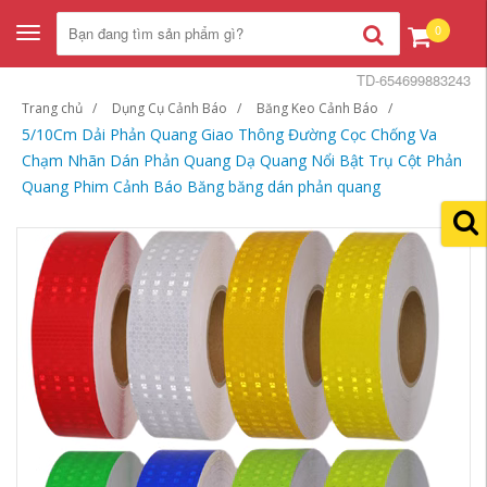
0
Toggle
navigation
TD-654699883243
Trang chủ
Dụng Cụ Cảnh Báo
Băng Keo Cảnh Báo
5/10Cm Dải Phản Quang Giao Thông Đường Cọc Chống Va
Chạm Nhãn Dán Phản Quang Dạ Quang Nổi Bật Trụ Cột Phản
Quang Phim Cảnh Báo Băng băng dán phản quang