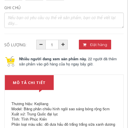
GHI CHÚ
SỐ LƯỢNG:
Đặt hàng
Nhiều người đang xem sản phẩm này.
22 người đã thêm
sản phẩm vào giỏ hàng của họ ngay bây giờ.
MÔ TẢ CHI TIẾT
Thương hiệu: Kejiliang
Model: Băng phản chiếu hình ngôi sao sáng bóng rộng 5cm
Xuất xứ: Trung Quốc đại lục
Tỉnh: Tỉnh Phúc Kiến
Phân loại màu sắc: đỏ dưa hấu đỏ trắng trắng sữa xanh dương