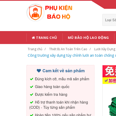
Loại 
TRANG CHỦ
MŨ BẢO HỘ LAO ĐỘNG
Trang chủ
Thiết Bị An Toàn Trên Cao
Lưới Xây Dựng
Công trường xây dựng tùy chỉnh lưới an toàn chống c
Cam kết về sản phẩm
Đúng kích cỡ, mẫu mã sản phẩm
Giao hàng toàn quốc
Được kiểm tra hàng
Hỗ trợ thanh toán khi nhận hàng
(COD) - Tùy từng sản phẩm
Hoàn tiền 100% nếu sản phẩm hư