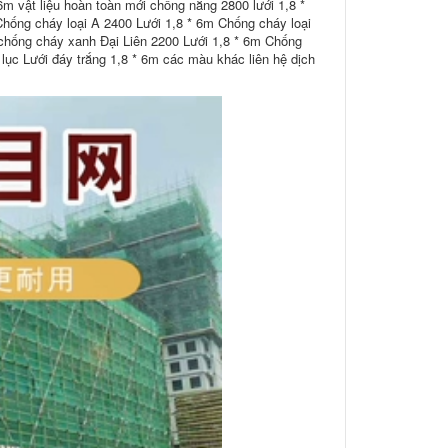
6m vật liệu hoàn toàn mới chống nắng 2800 lưới 1,8 *
hống cháy loại A 2400 Lưới 1,8 * 6m Chống cháy loại
chống cháy xanh Đại Liên 2200 Lưới 1,8 * 6m Chống
lục Lưới đáy trắng 1,8 * 6m các màu khác liên hệ dịch