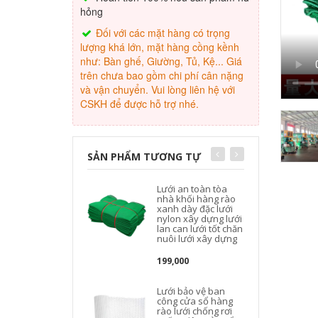
hỏng
Đối với các mặt hàng có trọng
lượng khá lớn, mặt hàng cồng kềnh
như: Bàn ghế, Giường, Tủ, Kệ... Giá
trên chưa bao gồm chi phí cân nặng
và vận chuyển. Vui lòng liên hệ với
CSKH để được hỗ trợ nhé.
SẢN PHẨM TƯƠNG TỰ
Lưới an toàn tòa
nhà khối hàng rào
xanh dày đặc lưới
nylon xây dựng lưới
lan can lưới tốt chăn
nuôi lưới xây dựng
199,000
Lưới bảo vệ ban
công cửa sổ hàng
rào lưới chống rơi