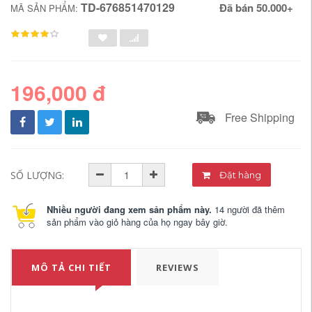
TD-676851470129
Đã bán 50.000+
MÃ SẢN PHẨM:
196,000 đ
Free Shipping
SỐ LƯỢNG:
Đặt hàng
Nhiều người đang xem sản phẩm này.
14 người đã thêm
sản phẩm vào giỏ hàng của họ ngay bây giờ.
MÔ TẢ CHI TIẾT
REVIEWS