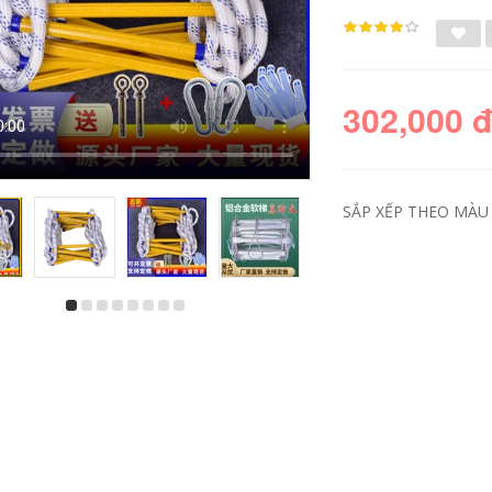
302,000 
SẮP XẾP THEO MÀU 