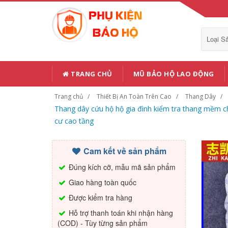
Loại 
TRANG CHỦ
MŨ BẢO HỘ LAO ĐỘNG
Trang chủ
Thiết Bị An Toàn Trên Cao
Thang Dây
Thang dây cứu hộ hộ gia đình kiểm tra thang mềm c
cư cao tầng
Cam kết về sản phẩm
Đúng kích cỡ, mẫu mã sản phẩm
Giao hàng toàn quốc
Được kiểm tra hàng
Hỗ trợ thanh toán khi nhận hàng
(COD) - Tùy từng sản phẩm