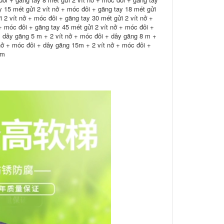
y 15 mét gửi 2 vít nở + móc đôi + găng tay 18 mét gửi
 2 vít nở + móc đôi + găng tay 30 mét gửi 2 vít nở +
+ móc đôi + găng tay 45 mét gửi 2 vít nở + móc đôi +
+ dây găng 5 m + 2 vít nở + móc đôi + dây găng 8 m +
nở + móc đôi + dây găng 15m + 2 vít nở + móc đôi +
0m