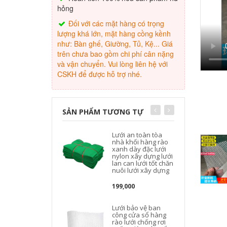
hỏng
Đối với các mặt hàng có trọng
lượng khá lớn, mặt hàng cồng kềnh
như: Bàn ghế, Giường, Tủ, Kệ... Giá
trên chưa bao gồm chi phí cân nặng
và vận chuyển. Vui lòng liên hệ với
CSKH để được hỗ trợ nhé.
SẢN PHẨM TƯƠNG TỰ
Lưới an toàn tòa
nhà khối hàng rào
xanh dày đặc lưới
nylon xây dựng lưới
lan can lưới tốt chăn
b
nuôi lưới xây dựng
199,000
Lưới bảo vệ ban
công cửa sổ hàng
rào lưới chống rơi