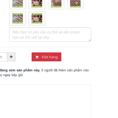
Đặt hàng
đang xem sản phẩm này.
5 người đã thêm sản phẩm vào
họ ngay bây giờ.