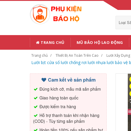
Loại 
TRANG CHỦ
MŨ BẢO HỘ LAO ĐỘNG
Trang chủ
Thiết Bị An Toàn Trên Cao
Lưới Xây Dựng
Lưới bịt cửa sổ lưới chống rơi lưới nhựa lưới bảo v
Cam kết về sản phẩm
Đúng kích cỡ, mẫu mã sản phẩm
Giao hàng toàn quốc
Được kiểm tra hàng
Hỗ trợ thanh toán khi nhận hàng
(COD) - Tùy từng sản phẩm
Hoàn tiền 100% nếu sản phẩm hư