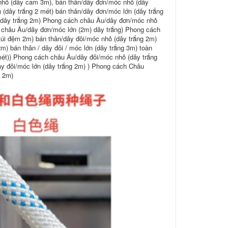
nhỏ (dây cam 3m), bán thân/dây đơn/móc nhỏ (dây
 (dây trắng 2 mét) bán thân/dây đơn/móc lớn (dây trắng
n (dây trắng 2m) Phong cách châu Âu/dây đơn/móc nhỏ
 châu Âu/dây đơn/móc lớn (2m) dây trắng) Phong cách
úi đệm 2m) bán thân/dây đôi/móc nhỏ (dây trắng 2m)
m) bán thân / dây đôi / móc lớn (dây trắng 3m) toàn
 mét)) Phong cách châu Âu/dây đôi/móc nhỏ (dây trắng
y đôi/móc lớn (dây trắng 2m) ) Phong cách Châu
m 2m)