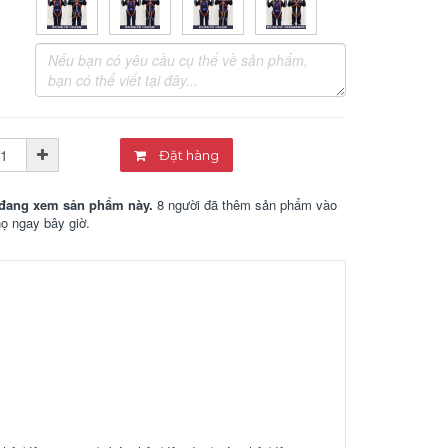
Đặt hàng
đang xem sản phẩm này.
8 người đã thêm sản phẩm vào
họ ngay bây giờ.