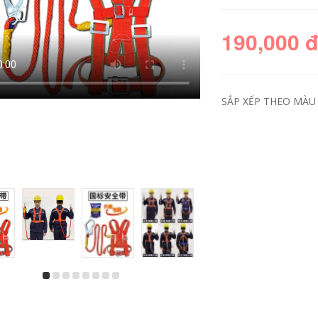
190,000 
SẮP XẾP THEO MÀU 