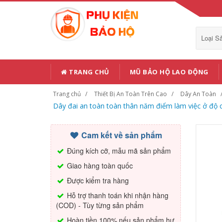
Loại 
TRANG CHỦ
MŨ BẢO HỘ LAO ĐỘNG
Trang chủ
Thiết Bị An Toàn Trên Cao
Dây An Toàn
Dây đai an toàn toàn thân năm điểm làm việc ở độ 
Cam kết về sản phẩm
Đúng kích cỡ, mẫu mã sản phẩm
Giao hàng toàn quốc
Được kiểm tra hàng
Hỗ trợ thanh toán khi nhận hàng
(COD) - Tùy từng sản phẩm
Hoàn tiền 100% nếu sản phẩm hư