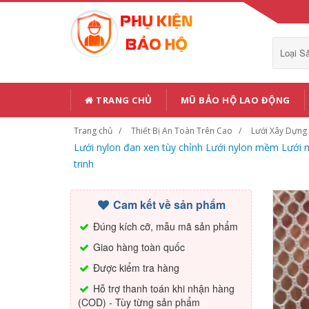
Loại 
TRANG CHỦ
MŨ BẢO HỘ LAO ĐỘNG
Trang chủ
Thiết Bị An Toàn Trên Cao
Lưới Xây Dựng
Lưới nylon đan xen tùy chỉnh Lưới nylon mềm Lưới mề
trinh
Cam kết về sản phẩm
Đúng kích cỡ, mẫu mã sản phẩm
Giao hàng toàn quốc
Được kiểm tra hàng
Hỗ trợ thanh toán khi nhận hàng
(COD) - Tùy từng sản phẩm