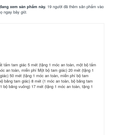
đang xem sản phẩm này.
19 người đã thêm sản phẩm vào
họ ngay bây giờ.
t tấm tam giác 5 mét (tặng 1 móc an toàn, một bộ tấm
óc an toàn, miễn phí Một bộ tam giác) 20 mét (tặng 1
giác) 50 mét (tặng 1 móc an toàn, miễn phí bộ tam
bộ bảng tam giác) 8 mét (1 móc an toàn, bộ bảng tam
 1 bộ bảng vuông) 17 mét (tặng 1 móc an toàn, tặng 1