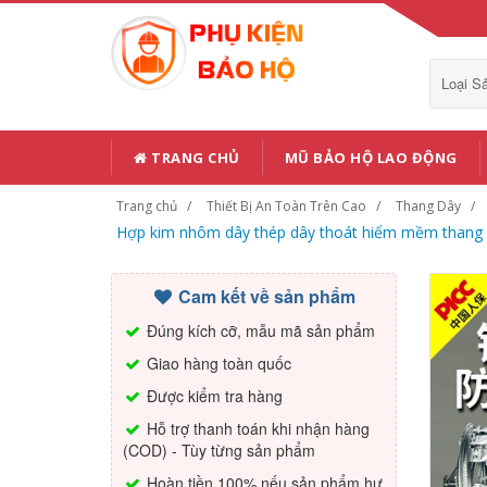
Loại 
TRANG CHỦ
MŨ BẢO HỘ LAO ĐỘNG
Trang chủ
Thiết Bị An Toàn Trên Cao
Thang Dây
Hợp kim nhôm dây thép dây thoát hiểm mềm thang cứ
Cam kết về sản phẩm
Đúng kích cỡ, mẫu mã sản phẩm
Giao hàng toàn quốc
Được kiểm tra hàng
Hỗ trợ thanh toán khi nhận hàng
(COD) - Tùy từng sản phẩm
Hoàn tiền 100% nếu sản phẩm hư