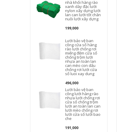
nhà khối hàng rào
xanh dày đặc lưới
nylon xây dựng lưới
lan can lưới tốt chăn
nuôi lưới xây dựng
199,000
Lưới bảo vệ ban
công cửa sổ hàng
rào lưới chống rơi
miếng đệm cửa sổ
chống trộm lưới
nhựa an toàn lan
can mèo con dấu
b
chống rơi lưới cửa
sổ luoi xay dung
496,000
Lưới bảo vệ ban
công lưới hàng rào
nhựa lưới chống rơi
cửa sổ chống trộm
lưới an toàn lan can
lưới mèo chống rơi
lưới cửa sổ lưới bao
che
191,000