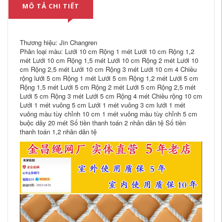
MÔ TẢ CHI TIẾT
Thương hiệu: Jin Changren
Phân loại màu: Lưới 10 cm Rộng 1 mét Lưới 10 cm Rộng 1,2
mét Lưới 10 cm Rộng 1,5 mét Lưới 10 cm Rộng 2 mét Lưới 10
cm Rộng 2,5 mét Lưới 10 cm Rộng 3 mét Lưới 10 cm 4 Chiều
rộng lưới 5 cm Rộng 1 mét Lưới 5 cm Rộng 1,2 mét Lưới 5 cm
Rộng 1,5 mét Lưới 5 cm Rộng 2 mét Lưới 5 cm Rộng 2,5 mét
Lưới 5 cm Rộng 3 mét Lưới 5 cm Rộng 4 mét Chiều rộng 10 cm
Lưới 1 mét vuông 5 cm Lưới 1 mét vuông 3 cm lưới 1 mét
vuông màu tùy chỉnh 10 cm 1 mét vuông màu tùy chỉnh 5 cm
buộc dây 20 mét Số tiền thanh toán 2 nhân dân tệ Số tiền
thanh toán 1,2 nhân dân tệ