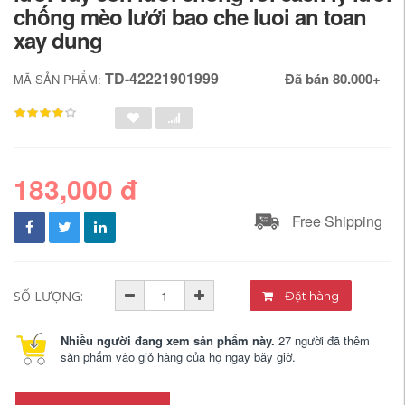
chống mèo lưới bao che luoi an toan
xay dung
TD-42221901999
Đã bán 80.000+
MÃ SẢN PHẨM:
183,000 đ
Free Shipping
SỐ LƯỢNG:
Đặt hàng
Nhiều người đang xem sản phẩm này.
27 người đã thêm
sản phẩm vào giỏ hàng của họ ngay bây giờ.