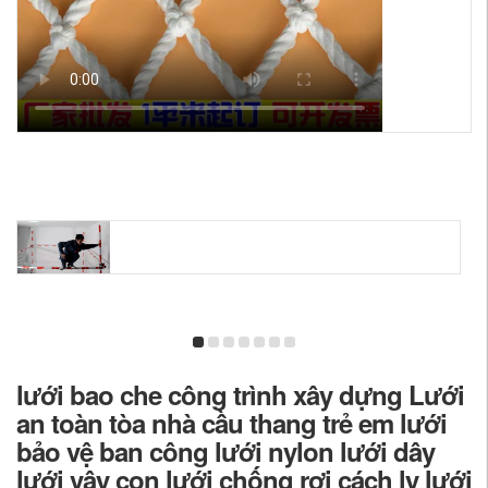
lưới bao che công trình xây dựng Lưới
an toàn tòa nhà cầu thang trẻ em lưới
bảo vệ ban công lưới nylon lưới dây
lưới vây con lưới chống rơi cách ly lưới