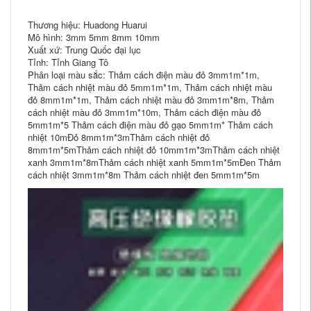
Thương hiệu: Huadong Huarui
Mô hình: 3mm 5mm 8mm 10mm
Xuất xứ: Trung Quốc đại lục
Tỉnh: Tỉnh Giang Tô
Phân loại màu sắc: Thảm cách điện màu đỏ 3mm1m*1m,
Thảm cách nhiệt màu đỏ 5mm1m*1m, Thảm cách nhiệt màu
đỏ 8mm1m*1m, Thảm cách nhiệt màu đỏ 3mm1m*8m, Thảm
cách nhiệt màu đỏ 3mm1m*10m, Thảm cách điện màu đỏ
5mm1m*5 Thảm cách điện màu đỏ gạo 5mm1m* Thảm cách
nhiệt 10mĐỏ 8mm1m*3mThảm cách nhiệt đỏ
8mm1m*5mThảm cách nhiệt đỏ 10mm1m*3mThảm cách nhiệt
xanh 3mm1m*8mThảm cách nhiệt xanh 5mm1m*5mĐen Thảm
cách nhiệt 3mm1m*8m Thảm cách nhiệt đen 5mm1m*5m