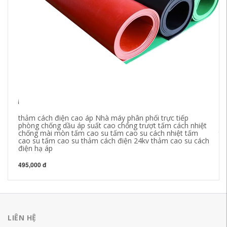
thảm cách điện cao áp Nhà máy phân phối trực tiếp
Tấ
phòng chống dầu áp suất cao chống trượt tấm cách nhiệt
ca
chống mài mòn tấm cao su tấm cao su cách nhiệt tấm
th
cao su tấm cao su thảm cách điện 24kv thảm cao su cách
điện hạ áp
1,
495,000 đ
LIÊN HỆ