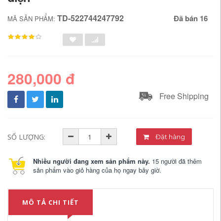
TD-522744247792
Đã bán 16
MÃ SẢN PHẨM:
280,000 đ
Free Shipping
SỐ LƯỢNG:
Đặt hàng
Nhiều người đang xem sản phẩm này.
15 người đã thêm
sản phẩm vào giỏ hàng của họ ngay bây giờ.
MÔ TẢ CHI TIẾT