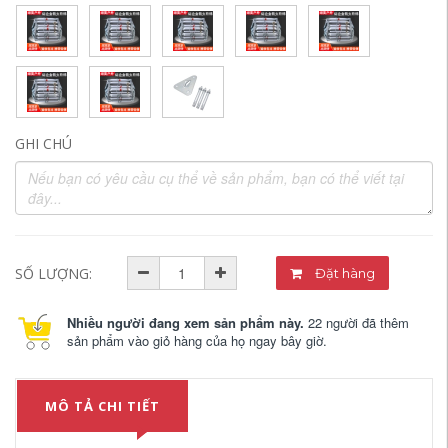
GHI CHÚ
SỐ LƯỢNG:
Đặt hàng
Nhiều người đang xem sản phẩm này.
22 người đã thêm
sản phẩm vào giỏ hàng của họ ngay bây giờ.
MÔ TẢ CHI TIẾT