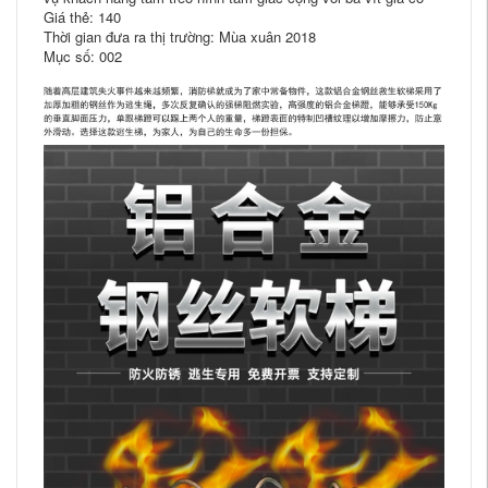
Giá thẻ: 140
Thời gian đưa ra thị trường: Mùa xuân 2018
Mục số: 002