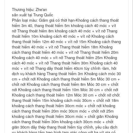
Thương hiệu: Zhe'an
sản xuất tại Trung Quốc
Phân loại màu: Giảm giá có thời hạn-Khoảng cách thang thoát
hiểm 3m 40, thang thoát hiểm 5m khoảng cách 40 móc + vít
nở Thang thoát hiểm 8m khoảng cách 40 móc + vít nở Thang
thoát hiểm 10m khoảng cách 40 móc + vít nở Khoảng cách
thang thoát hiểm 12m 40 móc + vít nở 15m Khoảng cách thang
thoát hiểm 40 móc + vít nở Thang thoát hiểm 18m Khoảng
cách thang thoát hiểm 40 móc + vít nở Thang thoát hiểm 20m
Khoảng cách 40 móc + vít nở Thang thoát hiểm 25m Khoảng
cách 40 móc + vít nở Thang thoát hiểm 30m Khoảng cách 40
móc + vít nở Thang dây thoát hiểm 40cm tùy chỉnh -làm, hỏi
dịch vụ khách hàng Thang thoát hiểm 3m Khoảng cách móc 30
cm + chốt nới Khoảng cách thang thoát hiểm 5m Móc 30 cm +
chốt nới Khoảng cách thang thoát hiểm 8m Móc 30 cm + chốt
nới Khoảng cách thang thoát hiểm 10m Móc 30 cm + chốt nới
Khoảng cách thang thoát hiểm 12m Móc 30 cm + chốt nở chốt
thang thoát hiểm 15m khoảng cách móc 30cm + chốt nới 18m
khoảng cách thang thoát hiểm 30cm móc + chốt nới khoảng
cách thang thoát hiểm 20m móc 30cm móc + chốt nới 25m
khoảng cách thang thoát hiểm 30cm móc + chốt giãn Khoảng
cách thang thoát hiểm 30m khoảng cách 30cm móc + chốt
giãn 30cm dây thép thang thoát hiểm tùy chỉnh, yêu cầu dịch
vụ khách hàng tấm treo hình tam giác cộng với ba vít gia cố