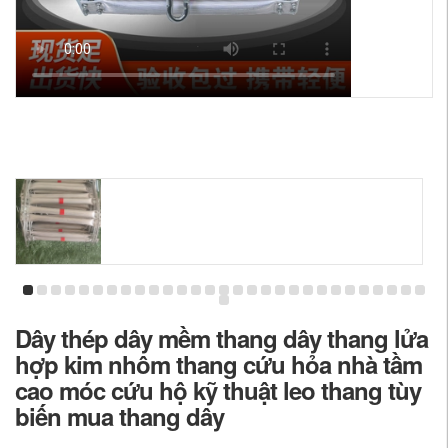
Dây thép dây mềm thang dây thang lửa
hợp kim nhôm thang cứu hỏa nhà tầm
cao móc cứu hộ kỹ thuật leo thang tùy
biến mua thang dây